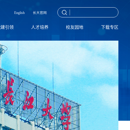
English
长大官网
党建引领
人才培养
校友园地
下载专区